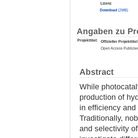
Lizenz
Download
(2MB)
Angaben zu Pr
Projekttitel:
Offizieller Projekttitel
Open Access Publizie
Abstract
While photocataly
production of hy
in efficiency and
Traditionally, no
and selectivity o