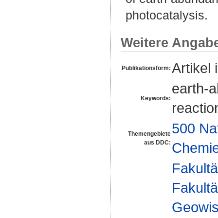
photocatalysis.
Weitere Angab
Artikel 
Publikationsform:
earth-a
Keywords:
reactio
500 Na
Themengebiete
aus DDC:
Chemi
Fakultä
Fakultä
Geowis