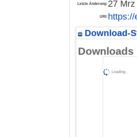
27 Mrz
Letzte Änderung:
https:/
URI:
Download-St
Downloads
Loading...