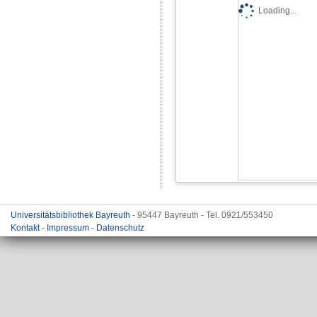
Loading...
Universitätsbibliothek Bayreuth
- 95447 Bayreuth - Tel. 0921/553450
Kontakt
-
Impressum
-
Datenschutz