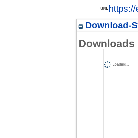
https:/
URI:
Download-St
Downloads
Loading...