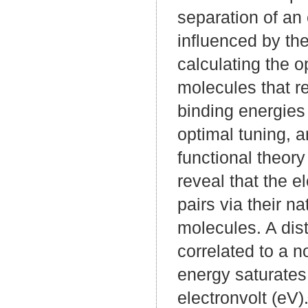
separation of an 
influenced by th
calculating the 
molecules that re
binding energies
optimal tuning, 
functional theory
reveal that the e
pairs via their n
molecules. A dist
correlated to a n
energy saturates
electronvolt (eV)