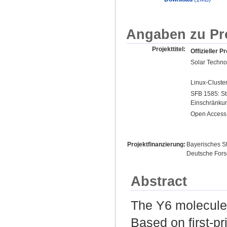
Angaben zu Pr
Projekttitel:
Offizieller Pr
Solar Techno
Linux-Cluste
SFB 1585: Str
Einschränku
Open Access 
Projektfinanzierung:
Bayerisches St
Deutsche For
Abstract
The Y6 molecule 
Based on first-pr