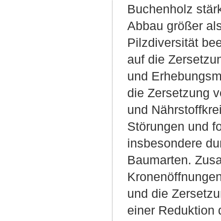
Buchenholz stärk
Abbau größer al
Pilzdiversität be
auf die Zersetz
und Erhebungsme
die Zersetzung v
und Nährstoffkre
Störungen und fo
insbesondere du
Baumarten. Zusa
Kronenöffnungen 
und die Zersetzu
einer Reduktion 