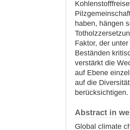
Kohlenstofffreis
Pilzgemeinschaft
haben, hängen s
Totholzzersetzun
Faktor, der unte
Beständen kritis
verstärkt die W
auf Ebene einze
auf die Diversit
berücksichtigen.
Abstract in we
Global climate ch