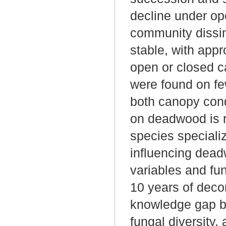
decline under op
community dissim
stable, with appr
open or closed c
were found on fe
both canopy cond
on deadwood is r
species specializ
influencing dea
variables and fun
10 years of deco
knowledge gap by 
fungal diversity,