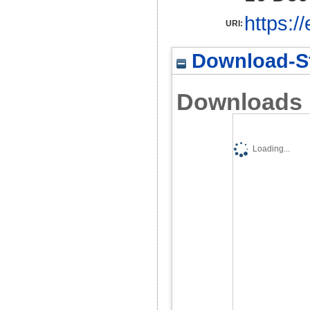
https:/
URI:
Download-St
Downloads
Loading...