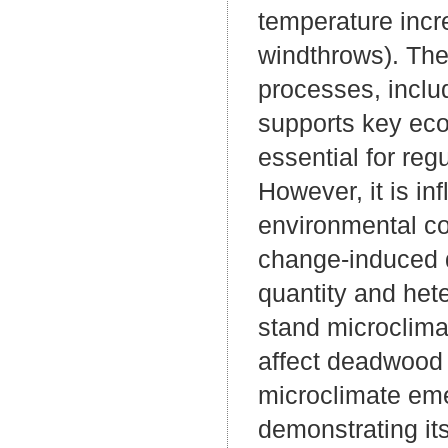
temperature incre
windthrows). The
processes, inclu
supports key ec
essential for reg
However, it is i
environmental c
change-induced 
quantity and het
stand microclima
affect deadwood
microclimate emer
demonstrating its