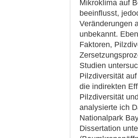
Mikroklima auf B
beeinflusst, jedo
Veränderungen a
unbekannt. Eben
Faktoren, Pilzdiv
Zersetzungsproz
Studien untersuc
Pilzdiversität au
die indirekten E
Pilzdiversität u
analysierte ich 
Nationalpark Bay
Dissertation unt