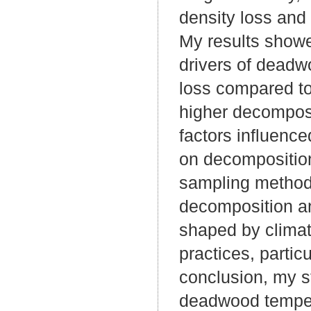
density loss and 
My results showe
drivers of dead
loss compared to
higher decomposi
factors influenced
on decomposition
sampling method
decomposition an
shaped by clima
practices, partic
conclusion, my s
deadwood temper