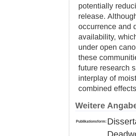
potentially redu
release. Althoug
occurrence and 
availability, whi
under open canop
these communiti
future research 
interplay of mois
combined effects
Weitere Angab
Disser
Publikationsform:
Deadwoo