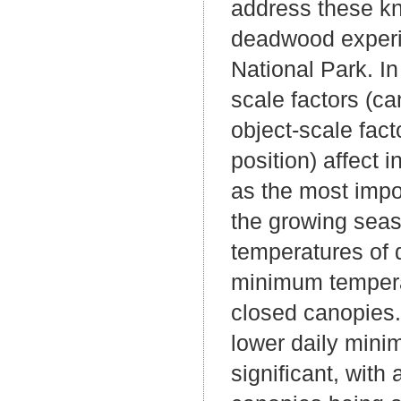
address these kn
deadwood experim
National Park. In
scale factors (
object-scale fac
position) affect
as the most impo
the growing sea
temperatures of 
minimum tempera
closed canopies.
lower daily mini
significant, wi