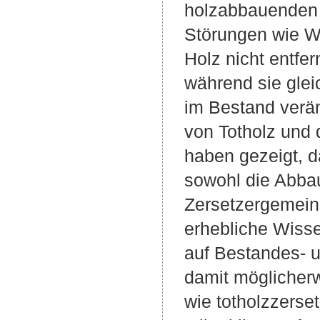
holzabbauenden 
Störungen wie W
Holz nicht entfe
während sie glei
im Bestand verä
von Totholz und
haben gezeigt, d
sowohl die Abba
Zersetzergemein
erhebliche Wisse
auf Bestandes- u
damit möglicherw
wie totholzzerse