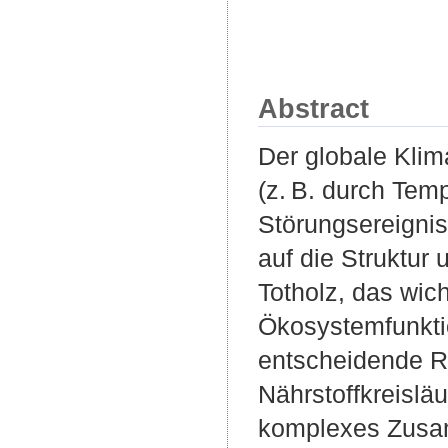
Abstract
Der globale Kli
(z. B. durch Temp
Störungsereigni
auf die Struktur
Totholz, das wic
Ökosystemfunktio
entscheidende Ro
Nährstoffkreislä
komplexes Zusa