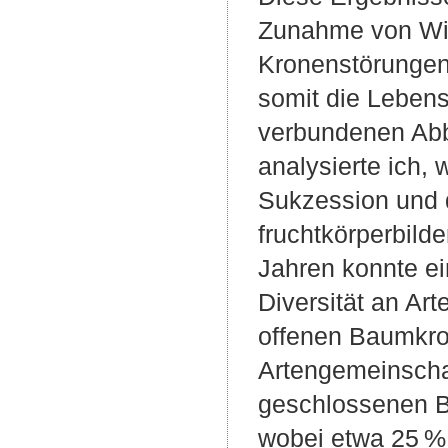
Zunahme von Win
Kronenstörungen 
somit die Lebens
verbundenen Abb
analysierte ich,
Sukzession und 
fruchtkörperbild
Jahren konnte e
Diversität an Ar
offenen Baumkro
Artengemeinscha
geschlossenen Ba
wobei etwa 25 % 