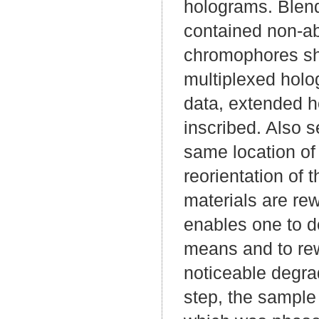
holograms. Blend
contained non-a
chromophores sho
multiplexed holog
data, extended h
inscribed. Also 
same location of
reorientation of
materials are re
enables one to d
means and to rew
noticeable degrad
step, the sample