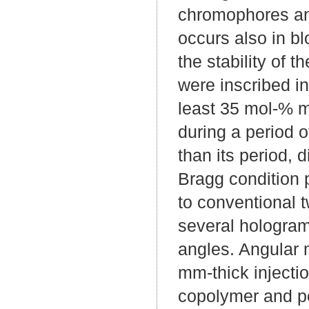
chromophores and
occurs also in b
the stability of 
were inscribed i
least 35 mol-% 
during a period o
than its period, 
Bragg condition 
to conventional 
several hologram
angles. Angular m
mm-thick injecti
copolymer and po