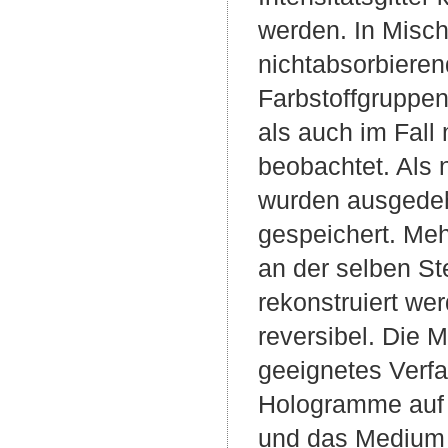
werden. In Misch
nichtabsorbiere
Farbstoffgruppe
als auch im Fall 
beobachtet. Als 
wurden ausgedeh
gespeichert. Meh
an der selben St
rekonstruiert we
reversibel. Die 
geeignetes Verfa
Hologramme auf 
und das Medium 