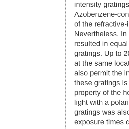
intensity grating
Azobenzene-conta
of the refractive
Nevertheless, in 
resulted in equal 
gratings. Up to 2
at the same loca
also permit the i
these gratings is
property of the h
light with a pola
gratings was als
exposure times di