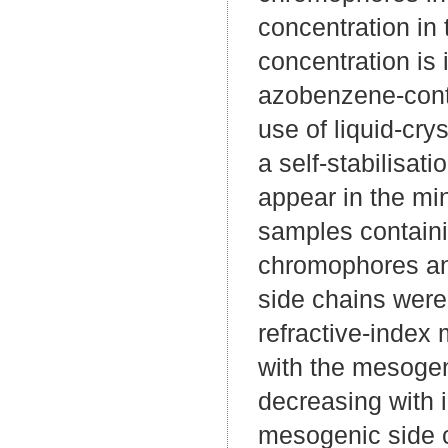
concentration in
concentration is i
azobenzene-conta
use of liquid-cry
a self-stabilisati
appear in the mi
samples containi
chromophores and
side chains were 
refractive-index 
with the mesoge
decreasing with 
mesogenic side c