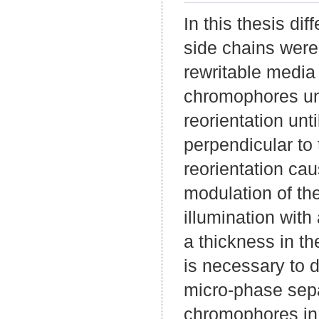
In this thesis d
side chains were 
rewritable media
chromophores und
reorientation unt
perpendicular to t
reorientation cau
modulation of the 
illumination with 
a thickness in th
is necessary to 
micro-phase sepa
chromophores in 