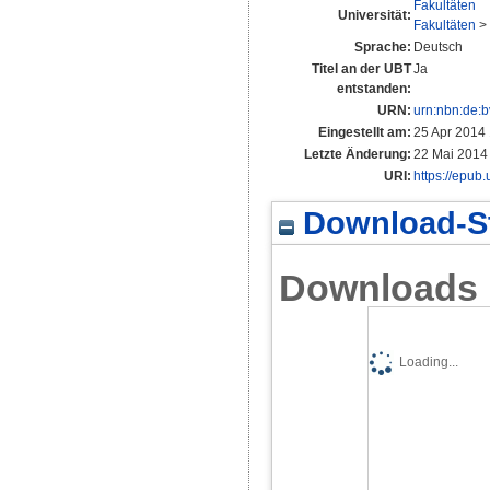
Fakultäten
Universität:
Fakultäten
>
Sprache:
Deutsch
Titel an der UBT
Ja
entstanden:
URN:
urn:nbn:de:
Eingestellt am:
25 Apr 2014
Letzte Änderung:
22 Mai 2014
URI:
https://epub.
Download-St
Downloads
Loading...