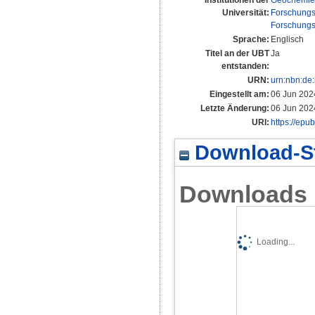
Universität:
Forschungs
Forschungs
Sprache:
Englisch
Titel an der UBT
Ja
entstanden:
URN:
urn:nbn:de
Eingestellt am:
06 Jun 202
Letzte Änderung:
06 Jun 202
URI:
https://epu
Download-St
Downloads
Loading...