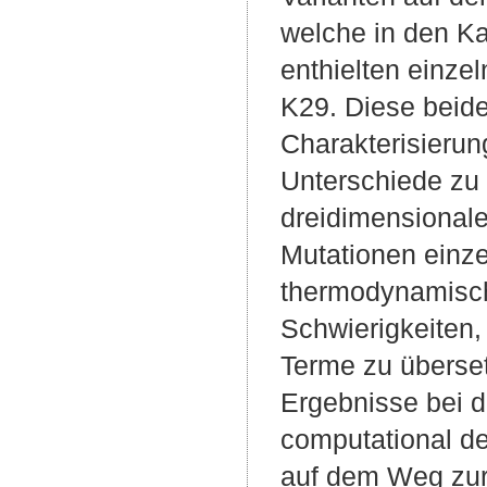
welche in den Ka
enthielten einze
K29. Diese beide
Charakterisierun
Unterschiede zu 
dreidimensionale
Mutationen einze
thermodynamisch 
Schwierigkeiten,
Terme zu überset
Ergebnisse bei de
computational des
auf dem Weg zur 