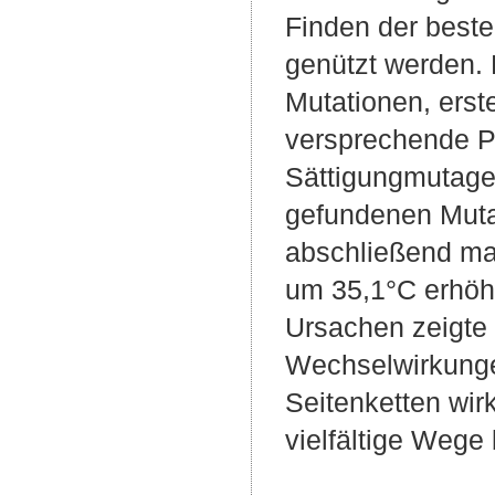
Finden der best
genützt werden. 
Mutationen, erste
versprechende Po
Sättigungmutage
gefundenen Mutat
abschließend man
um 35,1°C erhöht
Ursachen zeigte 
Wechselwirkunge
Seitenketten wirk
vielfältige Wege