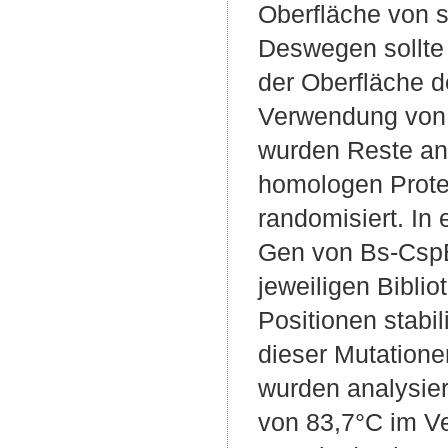
Oberfläche von se
Deswegen sollte 
der Oberfläche d
Verwendung von i
wurden Reste an
homologen Protei
randomisiert. In
Gen von Bs-CspB 
jeweiligen Bibli
Positionen stabil
dieser Mutation
wurden analysier
von 83,7°C im Ve