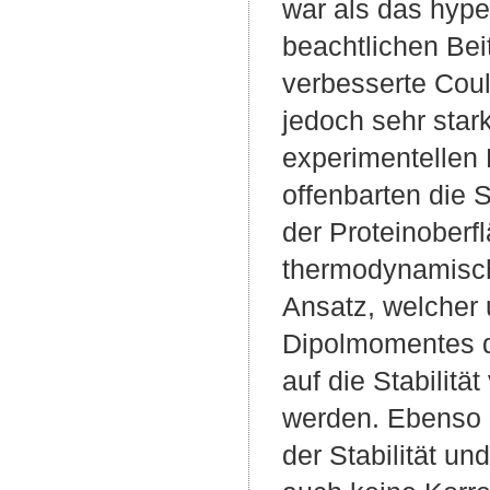
war als das hyp
beachtlichen Beit
verbesserte Cou
jedoch sehr sta
experimentellen
offenbarten die
der Proteinoberf
thermodynamische
Ansatz, welcher 
Dipolmomentes d
auf die Stabilitä
werden. Ebenso 
der Stabilität un