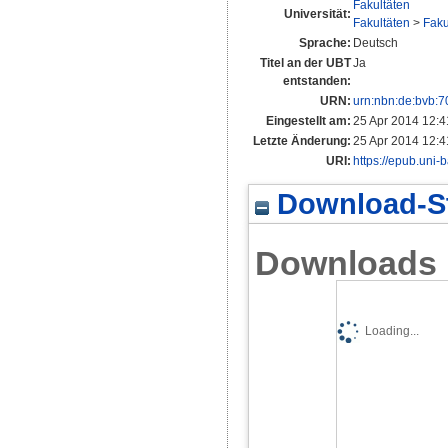
Fakultäten
Universität:
Fakultäten
>
Faku
Sprache:
Deutsch
Titel an der UBT
Ja
entstanden:
URN:
urn:nbn:de:bvb:
Eingestellt am:
25 Apr 2014 12:4
Letzte Änderung:
25 Apr 2014 12:4
URI:
https://epub.uni-
Download-St
Downloads
Loading...