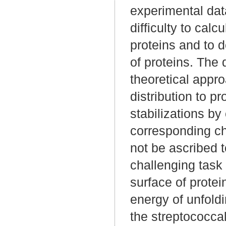
experimental dat
difficulty to cal
proteins and to d
of proteins. The 
theoretical appro
distribution to p
stabilizations by
corresponding ch
not be ascribed t
challenging task t
surface of protei
energy of unfoldi
the streptococcal