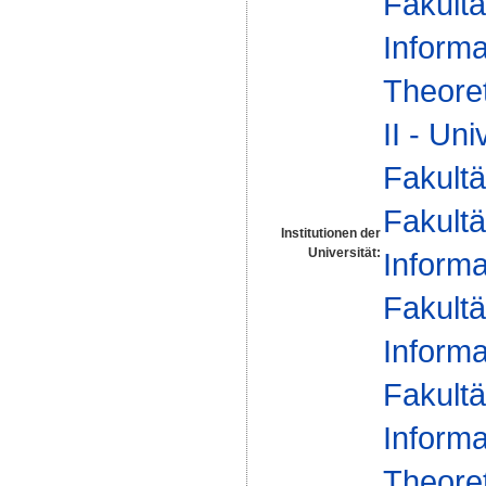
Fakultä
Informa
Theoret
II - Un
Fakultä
Fakultä
Institutionen der
Universität:
Informa
Fakultä
Informa
Fakultä
Informa
Theoret