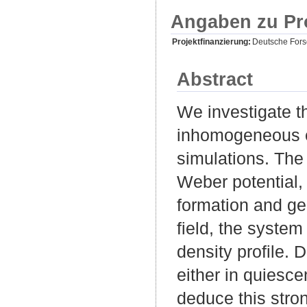
Angaben zu Pr
Projektfinanzierung:
Deutsche For
Abstract
We investigate th
inhomogeneous e
simulations. The 
Weber potential,
formation and ge
field, the syste
density profile.
either in quiesce
deduce this stron