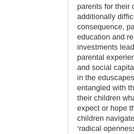
parents for their
additionally diffi
consequence, pare
education and rel
investments lead
parental experien
and social capita
in the eduscapes
entangled with th
their children wh
expect or hope t
children navigat
‘radical openness