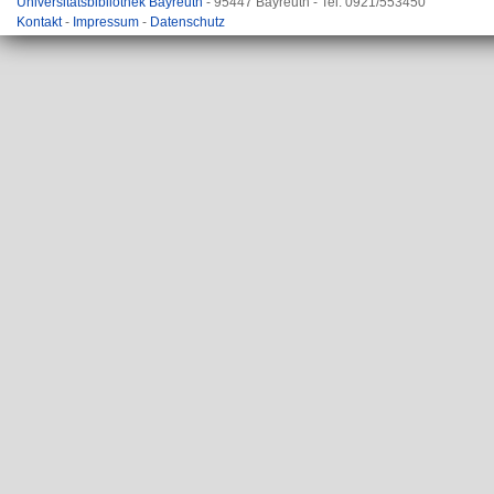
Universitätsbibliothek Bayreuth
- 95447 Bayreuth - Tel. 0921/553450
Kontakt
-
Impressum
-
Datenschutz