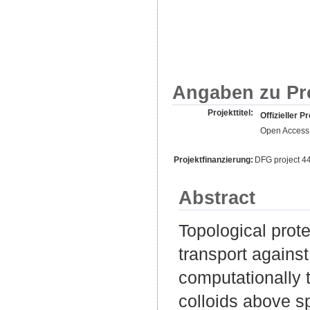
Angaben zu Pr
Projekttitel:
Offizieller Pr
Open Access 
Projektfinanzierung:
DFG project 
Abstract
Topological prote
transport agains
computationally t
colloids above s