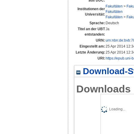
aus DDC:
Fakultäten
>
Faku
Institutionen der
Fakultäten
Universität:
Fakultäten
>
Faku
Sprache:
Deutsch
Titel an der UBT
Ja
entstanden:
URN:
urn:nbn:de:bvb:
Eingestellt am:
25 Apr 2014 12:3
Letzte Änderung:
25 Apr 2014 12:3
URI:
https://epub.uni-
Download-St
Downloads
Loading...