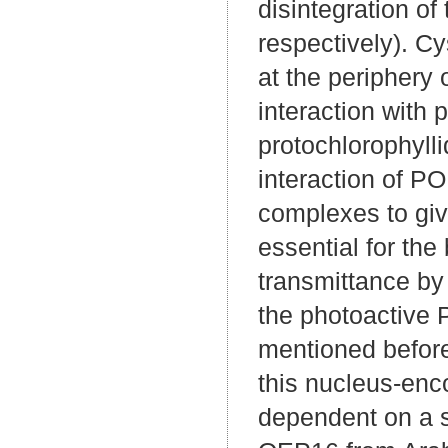
disintegration o
respectively). C
at the periphery
interaction with 
protochlorophyll
interaction of P
complexes to giv
essential for the
transmittance by
the photoactive 
mentioned befor
this nucleus-enc
dependent on a s