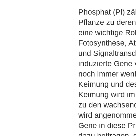
Phosphat (Pi) zä
Pflanze zu deren
eine wichtige Ro
Fotosynthese, A
und Signaltrans
induzierte Gene 
noch immer weni
Keimung und des
Keimung wird im 
zu den wachsende
wird angenommen
Gene in diese Pr
dazu beitragen, 