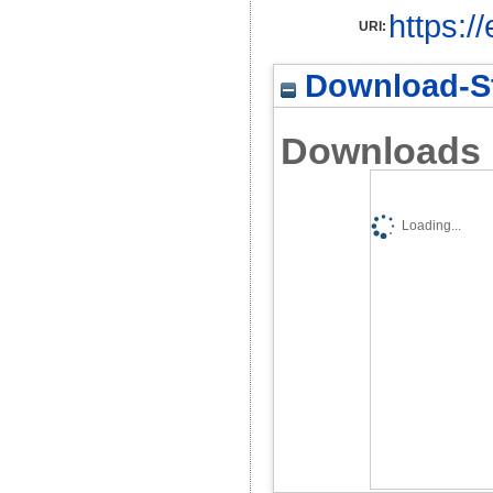
https:/
URI:
Download-St
Downloads
Loading...