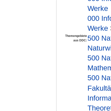
Werke
000 Inf
Werke
500 Na
Themengebiete
aus DDC:
Naturw
500 Na
Mathem
500 Na
Fakultä
Informa
Theoret