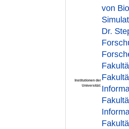
von Bio
Simulat
Dr. St
Forsch
Forsch
Fakultä
Fakultä
Institutionen der
Universität:
Informa
Fakultä
Informa
Fakultä