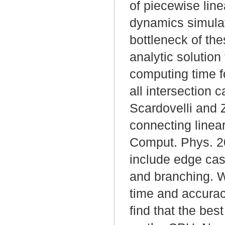
of piecewise line
dynamics simulat
bottleneck of th
analytic solution
computing time fo
all intersection 
Scardovelli and Z
connecting linear
Comput. Phys. 20
include edge cas
and branching. 
time and accuracy
find that the be