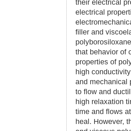
their electrical 
electrical proper
electromechanica
filler and viscoe
polyborosiloxane
that behavior of
properties of p
high conductivity
and mechanical pr
to flow and ductil
high relaxation 
time and flows at
heal. However, th