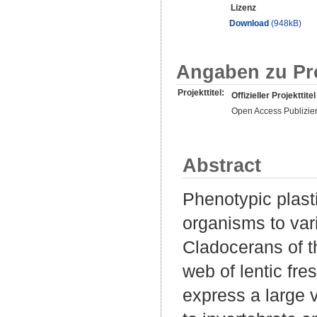
Lizenz
Download
(948kB)
Angaben zu Pr
Projekttitel:
Offizieller Projekttitel
Open Access Publizie
Abstract
Phenotypic plast
organisms to var
Cladocerans of t
web of lentic fre
express a large 