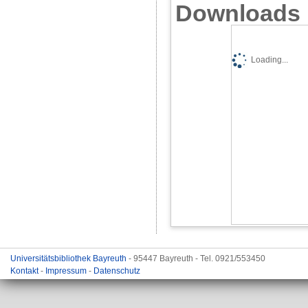
Downloads
Loading...
Universitätsbibliothek Bayreuth
- 95447 Bayreuth - Tel. 0921/553450
Kontakt
-
Impressum
-
Datenschutz