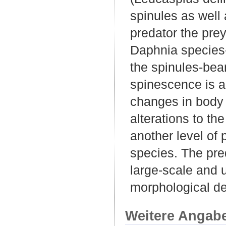
spinules as well
predator the prey
Daphnia species-
the spinules-bea
spinescence is a
changes in body 
alterations to th
another level o
species. The pre
large-scale and u
morphological de
Weitere Angab