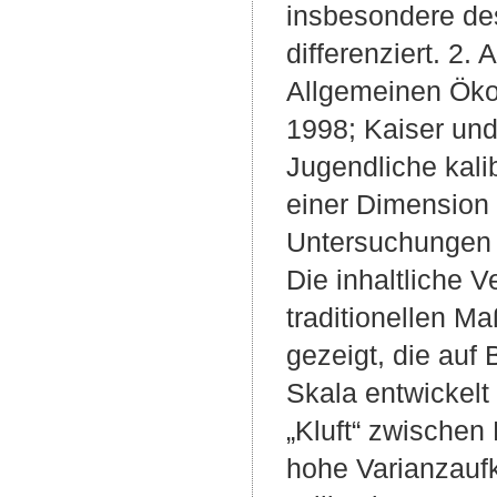
insbesondere des
differenziert. 2.
Allgemeinen Ökol
1998; Kaiser und
Jugendliche kali
einer Dimension 
Untersuchungen 
Die inhaltliche V
traditionellen M
gezeigt, die auf
Skala entwickelt 
„Kluft“ zwischen 
hohe Varianzaufk