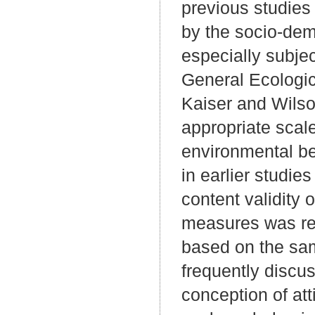
previous studies 
by the socio-dem
especially subje
General Ecologic
Kaiser and Wilso
appropriate scal
environmental b
in earlier studie
content validity 
measures was re
based on the sam
frequently discu
conception of att