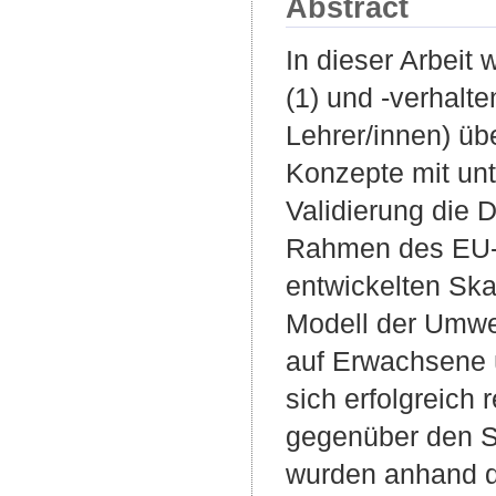
Abstract
In dieser Arbeit
(1) und -verhalt
Lehrer/innen) üb
Konzepte mit unt
Validierung die 
Rahmen des EU-P
entwickelten Ska
Modell der Umwe
auf Erwachsene ü
sich erfolgreich 
gegenüber den S
wurden anhand d