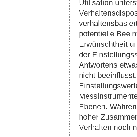
Utilisation unter
Verhaltensdispos
verhaltensbasier
potentielle Beein
Erwünschtheit un
der Einstellungs
Antwortens etwas
nicht beeinfluss
Einstellungswert
Messinstrumente
Ebenen. Während
hoher Zusammenha
Verhalten noch n