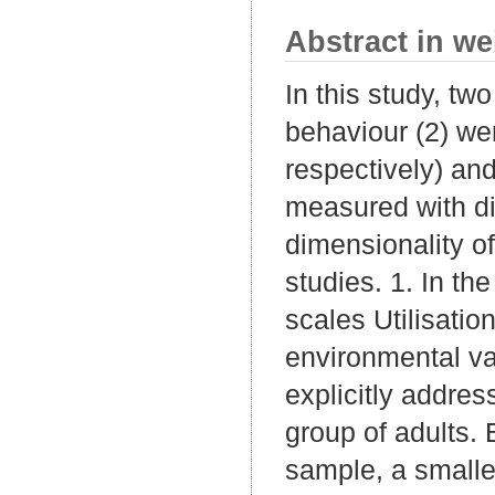
Abstract in we
In this study, tw
behaviour (2) we
respectively) and
measured with di
dimensionality o
studies. 1. In t
scales Utilisatio
environmental v
explicitly addres
group of adults. 
sample, a smalle