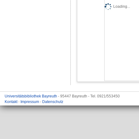
Loading...
Universitätsbibliothek Bayreuth
- 95447 Bayreuth - Tel. 0921/553450
Kontakt
-
Impressum
-
Datenschutz