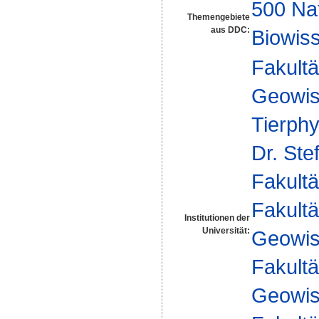
500 Na
Themengebiete
aus DDC:
Biowiss
Fakultä
Geowis
Tierphy
Dr. Ste
Fakultä
Fakultä
Institutionen der
Universität:
Geowis
Fakultä
Geowis