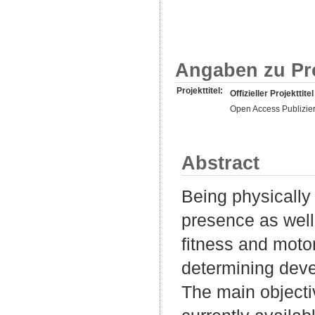
Angaben zu Pr
Projekttitel:
Offizieller Projekttitel
Open Access Publizie
Abstract
Being physically 
presence as well 
fitness and moto
determining devel
The main objectiv