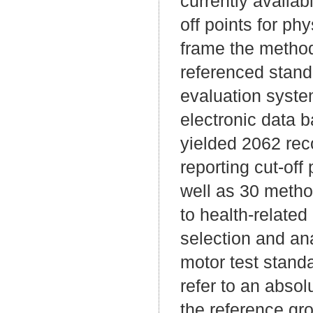
currently availab
off points for ph
frame the method
referenced standa
evaluation syste
electronic data
yielded 2062 reco
reporting cut-off
well as 30 metho
to health-related
selection and an
motor test stand
refer to an absol
the reference gro