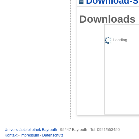
Download-St
Downloads
Loading...
Universitätsbibliothek Bayreuth
- 95447 Bayreuth - Tel. 0921/553450
Kontakt
-
Impressum
-
Datenschutz