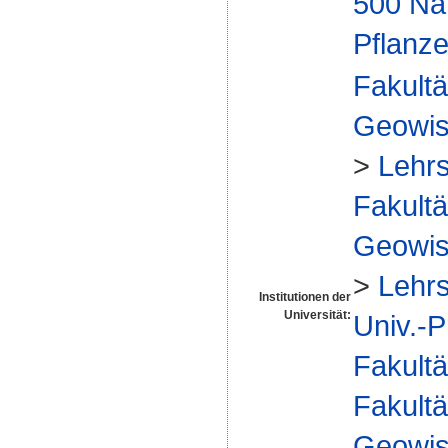
500 Na
Pflanze
Fakultä
Geowis
>
Lehrs
Fakultä
Geowis
>
Lehrs
Institutionen der
Universität:
Univ.-P
Fakultä
Fakultä
Geowis