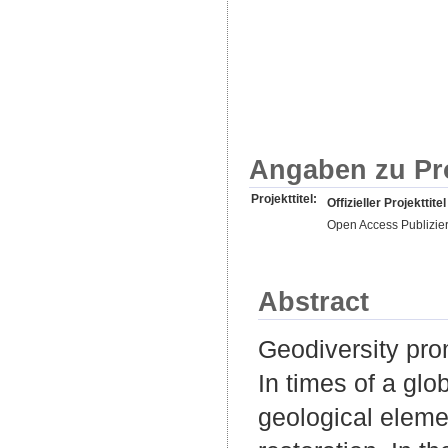
Angaben zu Pr
Projekttitel:
Offizieller Projekttitel
Open Access Publizie
Abstract
Geodiversity prom
In times of a glo
geological eleme