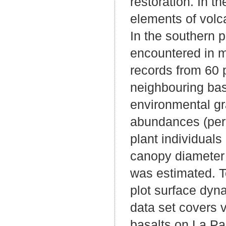
restoration. In t
elements of volca
In the southern p
encountered in m
records from 60 
neighbouring basa
environmental gr
abundances (perc
plant individuals
canopy diameter (
was estimated. To
plot surface dyna
data set covers 
basalts on La Pa