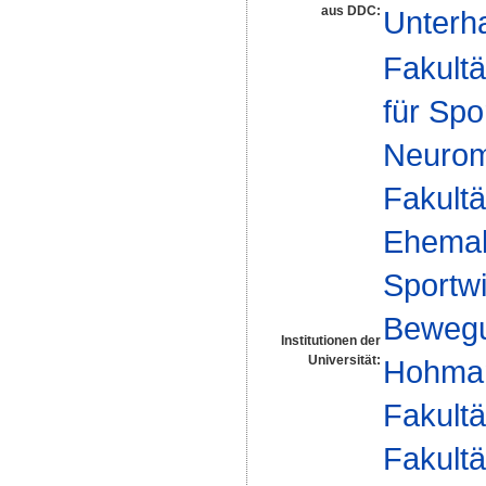
aus DDC:
Unterh
Fakultä
für Spo
Neurom
Fakultä
Ehemal
Sportwi
Bewegu
Institutionen der
Universität:
Hohma
Fakultä
Fakultä