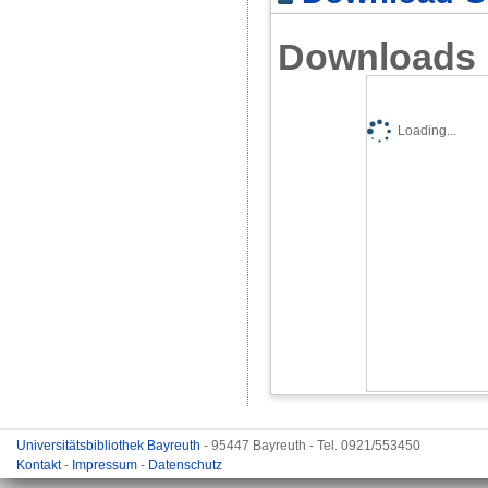
Downloads
Loading...
Universitätsbibliothek Bayreuth
- 95447 Bayreuth - Tel. 0921/553450
Kontakt
-
Impressum
-
Datenschutz