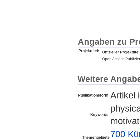
Angaben zu Pr
Projekttitel:
Offizieller Projekttitel
Open Access Publizie
Weitere Angab
Artikel 
Publikationsform:
physica
Keywords:
motivat
700 Kü
Themengebiete