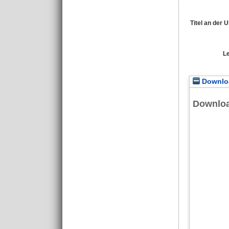
Titel an der 
L
Downloa
Downlo