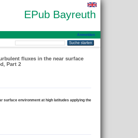
EPub Bayreuth
Anmelden
rbulent fluxes in the near surface
d, Part 2
r surface environment at high latitudes applying the