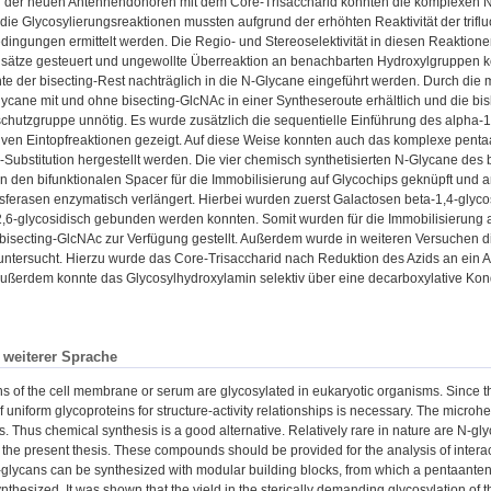
 der neuen Antennendonoren mit dem Core-Trisaccharid konnten die komplexen N-G
die Glycosylierungsreaktionen mussten aufgrund der erhöhten Reaktivität der tri
ingungen ermittelt werden. Die Regio- und Stereoselektivität in diesen Reaktion
sätze gesteuert und ungewollte Überreaktion an benachbarten Hydroxylgruppen kon
e der bisecting-Rest nachträglich in die N-Glycane eingeführt werden. Durch die
ycane mit und ohne bisecting-GlcNAc in einer Syntheseroute erhältlich und die b
chutzgruppe unnötig. Es wurde zusätzlich die sequentielle Einführung des alpha-
tiven Eintopfreaktionen gezeigt. Auf diese Weise konnten auch das komplexe pent
g-Substitution hergestellt werden. Die vier chemisch synthetisierten N-Glycane des
an den bifunktionalen Spacer für die Immobilisierung auf Glycochips geknüpft und 
sferasen enzymatisch verlängert. Hierbei wurden zuerst Galactosen beta-1,4-glyco
2,6-glycosidisch gebunden werden konnten. Somit wurden für die Immobilisierung 
 bisecting-GlcNAc zur Verfügung gestellt. Außerdem wurde in weiteren Versuchen 
untersucht. Hierzu wurde das Core-Trisaccharid nach Reduktion des Azids an ein
 Außerdem konnte das Glycosylhydroxylamin selektiv über eine decarboxylative K
n weiterer Sprache
s of the cell membrane or serum are glycosylated in eukaryotic organisms. Since the c
 of uniform glycoproteins for structure-activity relationships is necessary. The micro
s. Thus chemical synthesis is a good alternative. Relatively rare in nature are N-gly
 the present thesis. These compounds should be provided for the analysis of interact
lycans can be synthesized with modular building blocks, from which a pentaanten
nthesized. It was shown that the yield in the sterically demanding glycosylation of