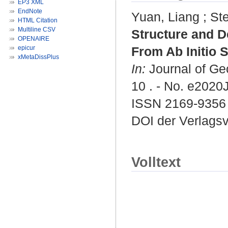
EP3 XML
EndNote
Yuan, Liang
;
St
HTML Citation
Multiline CSV
Structure and D
OPENAIRE
epicur
From Ab Initio 
xMetaDissPlus
In:
Journal of Geo
10 . - No. e2020
ISSN 2169-9356
DOI der Verlags
Volltext