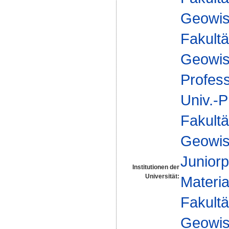
Geowis
Fakultä
Geowis
Profes
Univ.-P
Fakultä
Geowis
Juniorp
Institutionen der
Universität:
Materia
Fakultä
Geowis