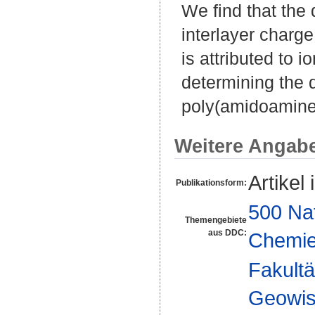
We find that the 
interlayer charge 
is attributed to 
determining the q
poly(amidoamine
Weitere Angab
Artikel 
Publikationsform:
500 Na
Themengebiete
aus DDC:
Chemi
Fakultä
Geowis