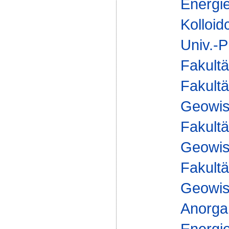
Energi
Kolloid
Univ.-P
Fakultä
Fakultä
Geowis
Fakultä
Geowis
Fakultä
Geowis
Anorga
Energi