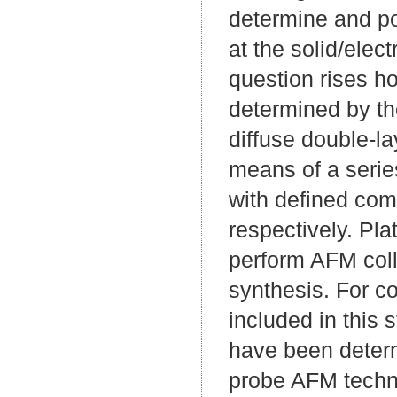
determine and pos
at the solid/elect
question rises ho
determined by the
diffuse double-la
means of a serie
with defined com
respectively. Pla
perform AFM col
synthesis. For c
included in this s
have been determ
probe AFM techni