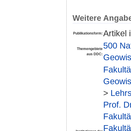
Weitere Angab
Artikel 
Publikationsform:
500 Na
Themengebiete
aus DDC:
Geowis
Fakultä
Geowis
>
Lehrs
Prof. D
Fakultä
Fakultä