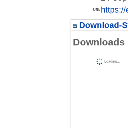
https:/
URI:
Download-St
Downloads
Loading...