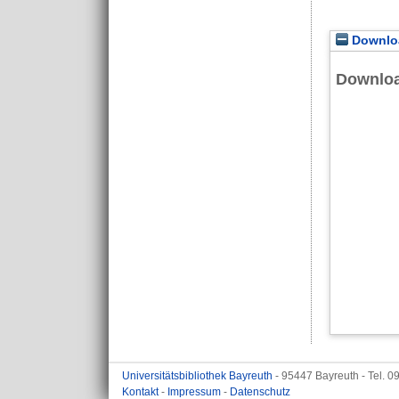
Downloa
Downlo
Universitätsbibliothek Bayreuth
- 95447 Bayreuth - Tel. 
Kontakt
-
Impressum
-
Datenschutz