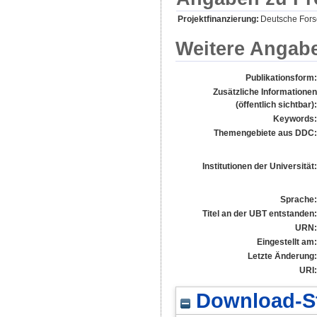
Projektfinanzierung:
Deutsche For
Weitere Angab
Publikationsform:
Zusätzliche Informationen
(öffentlich sichtbar):
Keywords:
Themengebiete aus DDC:
Institutionen der Universität:
Sprache:
Titel an der UBT entstanden:
URN:
Eingestellt am:
Letzte Änderung:
URI:
Download-St