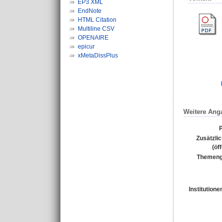
EP3 XML
EndNote
HTML Citation
Multiline CSV
OPENAIRE
epicur
xMetaDissPlus
Weitere Ang
P
Zusätzli
(öf
Themeng
Institutione