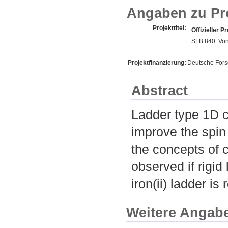
Angaben zu Pr
Projekttitel:
Offizieller Pr
SFB 840: Von
Projektfinanzierung:
Deutsche For
Abstract
Ladder type 1D c
improve the spin 
the concepts of 
observed if rigid
iron(ii) ladder is 
Weitere Angab