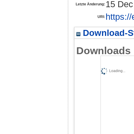
15 Dec
Letzte Änderung:
https:/
URI:
Download-St
Downloads
Loading...