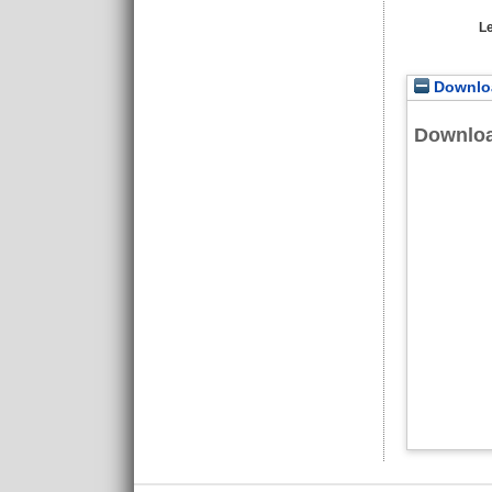
L
Downloa
Downlo