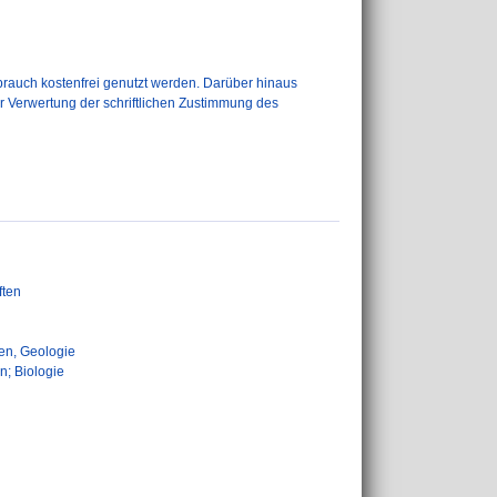
auch kostenfrei genutzt werden. Darüber hinaus
er Verwertung der schriftlichen Zustimmung des
ften
en, Geologie
n; Biologie
n