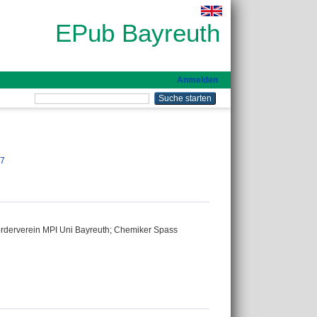
EPub Bayreuth
Anmelden
87
örderverein MPI Uni Bayreuth; Chemiker Spass