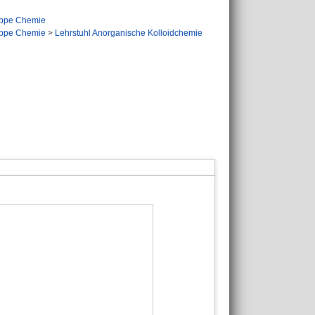
ppe Chemie
ppe Chemie
>
Lehrstuhl Anorganische Kolloidchemie