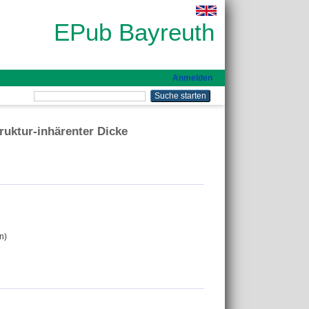
EPub Bayreuth
Anmelden
ruktur-inhärenter Dicke
n)