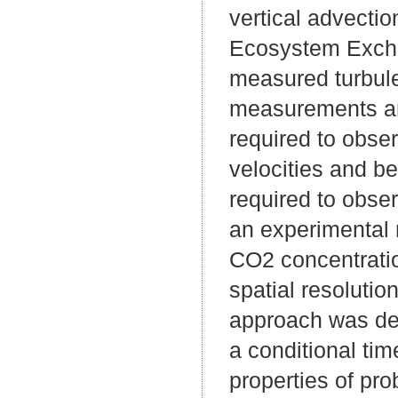
vertical advectio
Ecosystem Excha
measured turbulen
measurements ar
required to obse
velocities and b
required to obs
an experimental m
CO2 concentratio
spatial resolutio
approach was dev
a conditional ti
properties of pro