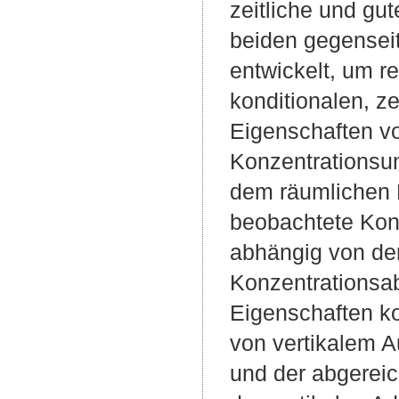
zeitliche und gu
beiden gegenseit
entwickelt, um r
konditionalen, z
Eigenschaften vo
Konzentrationsu
dem räumlichen D
beobachtete Konz
abhängig von der
Konzentrationsab
Eigenschaften ko
von vertikalem 
und der abgereic