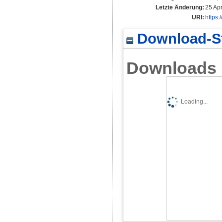
Letzte Änderung:
25 Ap
URI:
https:
Download-St
Downloads
Loading...