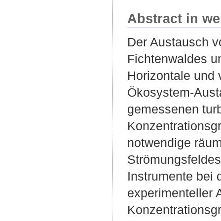
Abstract in we
Der Austausch v
Fichtenwaldes un
Horizontale und 
Ökosystem-Austa
gemessenen turb
Konzentrationsg
notwendige räum
Strömungsfeldes 
Instrumente bei 
experimenteller 
Konzentrationsgr