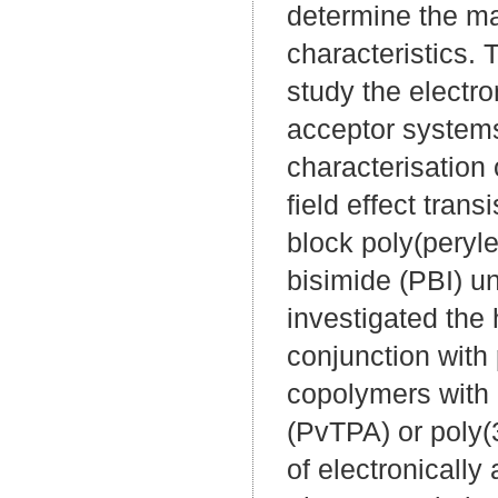
determine the ma
characteristics. 
study the electro
acceptor systems
characterisation 
field effect tran
block poly(peryl
bisimide (PBI) u
investigated the
conjunction with 
copolymers with 
(PvTPA) or poly(
of electronically