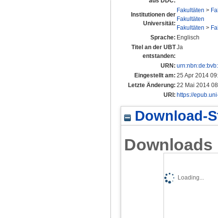
aus DDC:
Fakultäten
>
Fa
Institutionen der
Fakultäten
Universität:
Fakultäten
>
Fa
Sprache:
Englisch
Titel an der UBT
Ja
entstanden:
URN:
urn:nbn:de:bvb
Eingestellt am:
25 Apr 2014 09
Letzte Änderung:
22 Mai 2014 08
URI:
https://epub.uni
Download-St
Downloads
Loading...