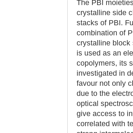
The PBI moieties 
crystalline side 
stacks of PBI. F
combination of P
crystalline bloc
is used as an ele
copolymers, its s
investigated in d
favour not only c
due to the electr
optical spectros
give access to i
correlated with 