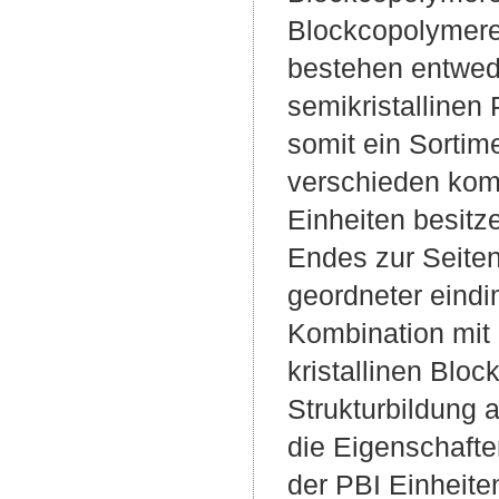
Blockcopolymere
bestehen entwed
semikristallinen
somit ein Sortim
verschieden komp
Einheiten besitz
Endes zur Seitenk
geordneter eindi
Kombination mit
kristallinen Blo
Strukturbildung 
die Eigenschafte
der PBI Einheite