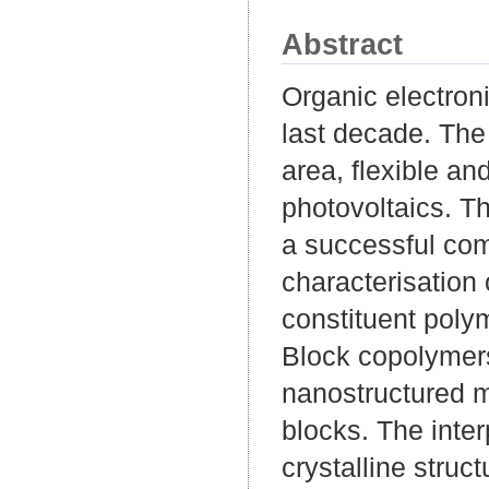
Abstract
Organic electroni
last decade. The 
area, flexible an
photovoltaics. T
a successful com
characterisation
constituent polym
Block copolymer
nanostructured m
blocks. The inte
crystalline stru