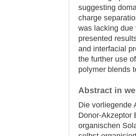
suggesting domai
charge separatio
was lacking due 
presented resul
and interfacial p
the further use o
polymer blends t
Abstract in we
Die vorliegende 
Donor-Akzeptor 
organischen Sol
selbst-organisie