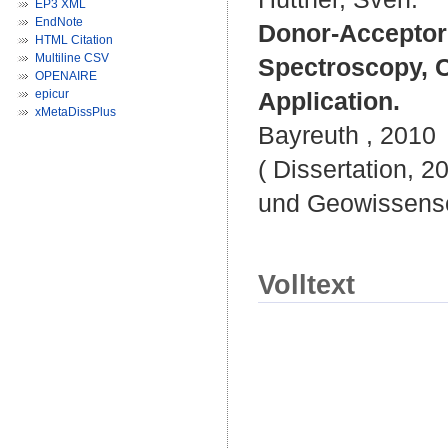
EP3 XML
EndNote
Donor-Acceptor 
HTML Citation
Multiline CSV
Spectroscopy, 
OPENAIRE
epicur
Application.
xMetaDissPlus
Bayreuth , 2010
( Dissertation, 2
und Geowissensc
Volltext