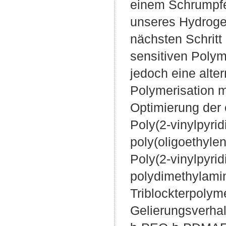
einem Schrumpfen
unseres Hydroge
nächsten Schritt
sensitiven Polym
jedoch eine alte
Polymerisation m
Optimierung der
Poly(2-vinylpyrid
poly(oligoethyl
Poly(2-vinylpyrid
polydimethylam
Triblockterpolyme
Gelierungsverhal