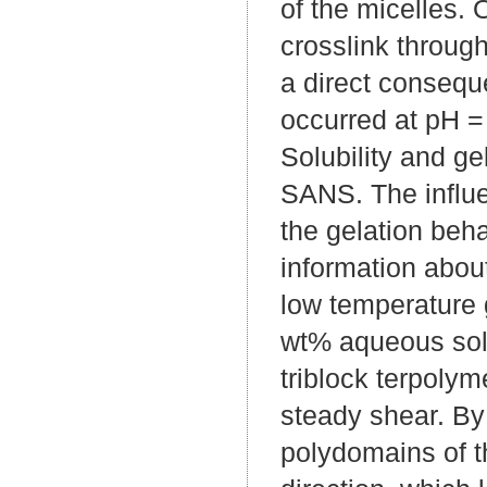
of the micelles. 
crosslink through
a direct conseque
occurred at pH =
Solubility and g
SANS. The influe
the gelation beha
information about
low temperature 
wt% aqueous sol
triblock terpoly
steady shear. By 
polydomains of t