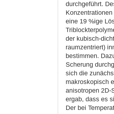
durchgeführt. De
Konzentrationen 
eine 19 %ige L
Triblockterpolym
der kubisch-dich
raumzentriert) i
bestimmen. Daz
Scherung durchge
sich die zunächs
makroskopisch en
anisotropen 2D-St
ergab, dass es s
Der bei Temperat