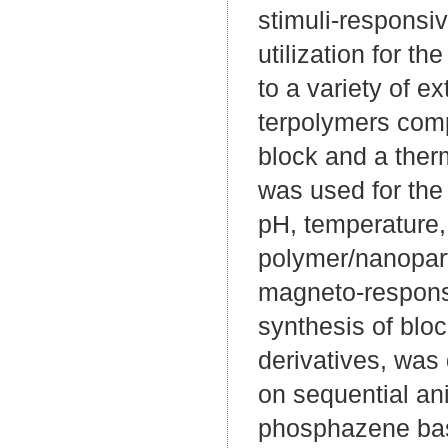
stimuli-responsiv
utilization for t
to a variety of e
terpolymers comp
block and a ther
was used for the
pH, temperature, 
polymer/nanoparti
magneto-responsiv
synthesis of blo
derivatives, was
on sequential ani
phosphazene base