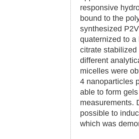
responsive hydrog
bound to the pol
synthesized P2V
quaternized to a
citrate stabilize
different analyt
micelles were ob
4 nanoparticles 
able to form gel
measurements. Du
possible to indu
which was demon