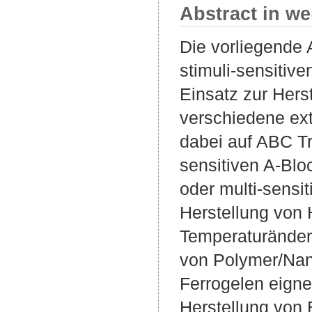
Abstract in we
Die vorliegende 
stimuli-sensitive
Einsatz zur Hers
verschiedene ext
dabei auf ABC T
sensitiven A-Blo
oder multi-sensi
Herstellung von
Temperaturänder
von Polymer/Nano
Ferrogelen eigne
Herstellung von