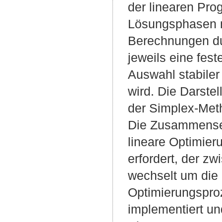
der linearen Pro
Lösungsphasen m
Berechnungen du
jeweils eine fe
Auswahl stabiler
wird. Die Darst
der Simplex-Meth
Die Zusammense
lineare Optimier
erfordert, der z
wechselt um die
Optimierungspro
implementiert un