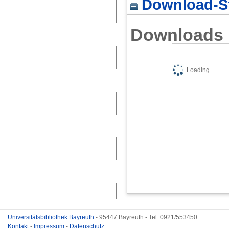
Download-St
Downloads
Loading...
Universitätsbibliothek Bayreuth
- 95447 Bayreuth - Tel. 0921/553450
Kontakt
-
Impressum
-
Datenschutz