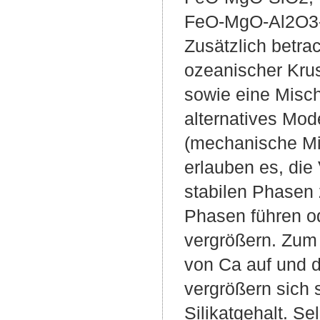
FeO-MgO-Al2O3
Zusätzlich betra
ozeanischer Krus
sowie eine Misch
alternatives Mod
(mechanische M
erlauben es, di
stabilen Phasen 
Phasen führen od
vergrößern. Zum 
von Ca auf und d
vergrößern sich 
Silikatgehalt. S