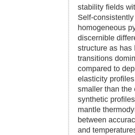
stability fields w
Self-consistentl
homogeneous pyr
discernible diff
structure as has
transitions domin
compared to depl
elasticity profil
smaller than the
synthetic profile
mantle thermodyn
between accuracy
and temperatures