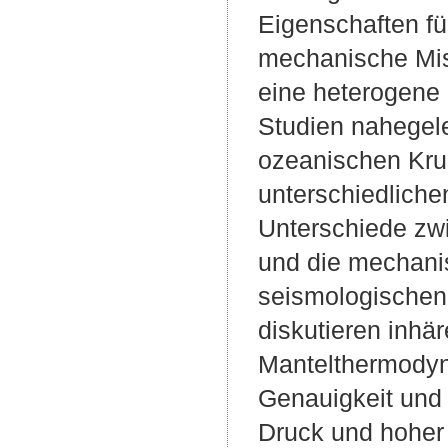
Eigenschaften fü
mechanische Mis
eine heterogene 
Studien nahegel
ozeanischen Krus
unterschiedlich
Unterschiede zwi
und die mechani
seismologischen 
diskutieren inh
Mantelthermodyn
Genauigkeit und
Druck und hoher