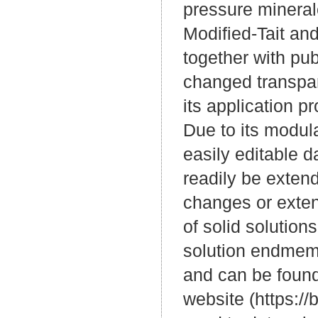
pressure mineral
Modified-Tait a
together with pu
changed transpar
its application 
Due to its modu
easily editable 
readily be exten
changes or exte
of solid solution
solution endmemb
and can be found
website (https:/