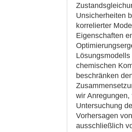
Zustandsgleichu
Unsicherheiten b
korrelierter Mod
Eigenschaften en
Optimierungserge
Lösungsmodells u
chemischen Kom
beschränken den
Zusammensetzung
wir Anregungen,
Untersuchung des
Vorhersagen von
ausschließlich v