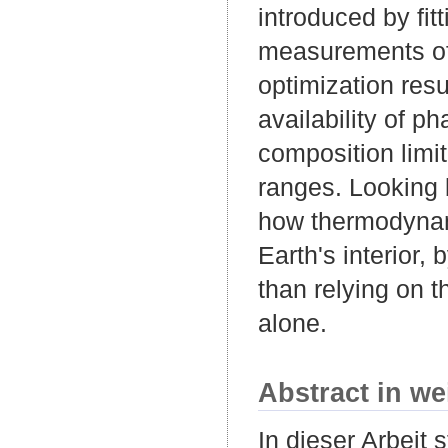
introduced by fit
measurements of 
optimization resu
availability of p
composition limit
ranges. Looking 
how thermodynam
Earth's interior,
than relying on t
alone.
Abstract in we
In dieser Arbeit 