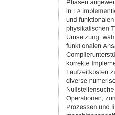
Phasen angewend
in F# implementie
und funktionalen
physikalischen Th
Umsetzung, währ
funktionalen Ans
Compilerunterstüt
korrekte Impleme
Laufzeitkosten 
diverse numerisc
Nullstellensuche 
Operationen, zu
Prozessen und li