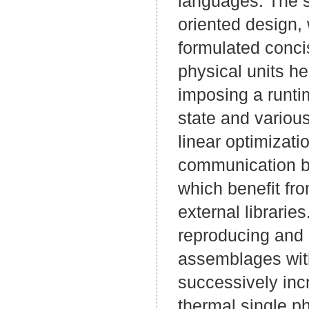
languages. The st
oriented design,
formulated conci
physical units h
imposing a runti
state and various
linear optimizati
communication be
which benefit fr
external librari
reproducing and 
assemblages wit
successively inc
thermal single p