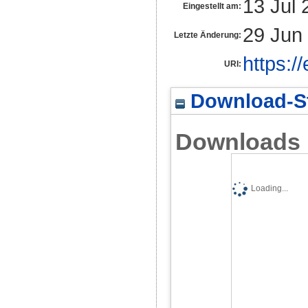
13 Jul 
Eingestellt am:
29 Jun
Letzte Änderung:
https:/
URI:
Download-St
Downloads
Loading...