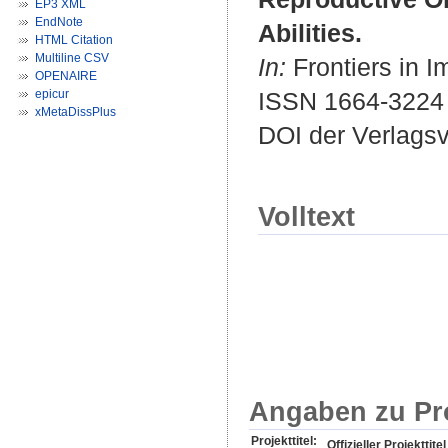
EP3 XML
EndNote
Abilities.
HTML Citation
Multiline CSV
In:
Frontiers in I
OPENAIRE
epicur
ISSN 1664-3224
xMetaDissPlus
DOI der Verlags
Volltext
Angaben zu Pr
Projekttitel:
Offizieller Projekttitel