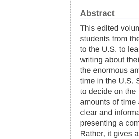
Abstract
This edited volu
students from the
to the U.S. to le
writing about the
the enormous amo
time in the U.S. 
to decide on the 
amounts of time a
clear and inform
presenting a com
Rather, it gives