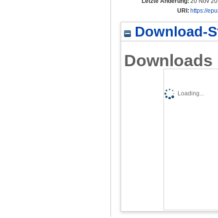
Letzte Änderung:
20 Nov 20
URI:
https://ep
Download-St
Downloads
Loading...