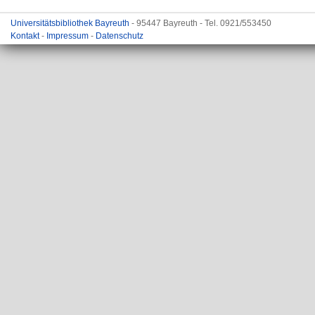
Universitätsbibliothek Bayreuth
- 95447 Bayreuth - Tel. 0921/553450
Kontakt
-
Impressum
-
Datenschutz