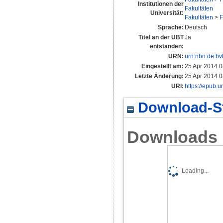
Institutionen der
Fakultäten
Universität:
Fakultäten
>
F
Sprache:
Deutsch
Titel an der UBT
Ja
entstanden:
URN:
urn:nbn:de:b
Eingestellt am:
25 Apr 2014 0
Letzte Änderung:
25 Apr 2014 0
URI:
https://epub.u
Download-St
Downloads
Loading...