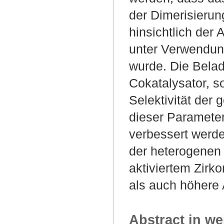
der Dimerisierun
hinsichtlich der 
unter Verwendun
wurde. Die Belad
Cokatalysator, s
Selektivität der
dieser Parameter
verbessert werde
der heterogenen
aktiviertem Zirk
als auch höhere A
Abstract in we