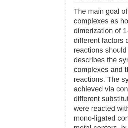
The main goal of 
complexes as ho
dimerization of 
different factors 
reactions should 
describes the syn
complexes and th
reactions. The sy
achieved via con
different substit
were reacted with
mono-ligated co
metal centers, bu