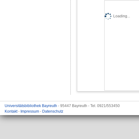
Loading...
Universitätsbibliothek Bayreuth
- 95447 Bayreuth - Tel. 0921/553450
Kontakt
-
Impressum
-
Datenschutz