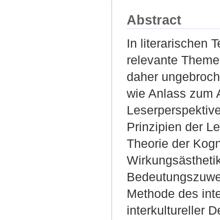
Abstract
In literarischen 
relevante Themen.
daher ungebroch
wie Anlass zum A
Leserperspektive
Prinzipien der Le
Theorie der Kogn
Wirkungsästhetik
Bedeutungszuweis
Methode des inte
interkultureller