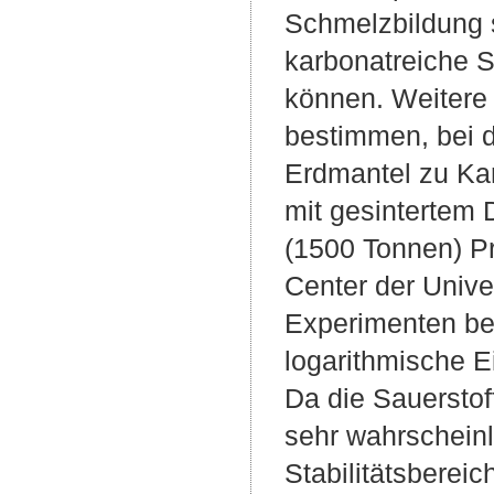
Schmelzbildung s
karbonatreiche 
können. Weitere 
bestimmen, bei 
Erdmantel zu Kar
mit gesinterte
(1500 Tonnen) P
Center der Univer
Experimenten bes
logarithmische E
Da die Sauerstof
sehr wahrscheinl
Stabilitätsberei