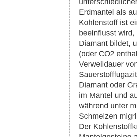
unterschiedliche
Erdmantel als au
Kohlenstoff ist e
beeinflusst wird
Diamant bildet,
(oder CO2 enthal
Verweildauer von
Sauerstofffugazi
Diamant oder Gra
im Mantel und au
während unter m
Schmelzen migri
Der Kohlenstoffk
Mantelgesteine 