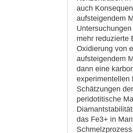
auch Konsequenz
aufsteigendem M
Untersuchungen h
mehr reduzierte 
Oxidierung von e
aufsteigendem Ma
dann eine karbon
experimentellen 
Schätzungen der 
peridotitische M
Diamantstabilität
das Fe3+ in Mant
Schmelzprozess 