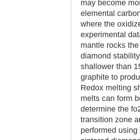
may become more 
elemental carbon
where the oxidi
experimental dat
mantle rocks the 
diamond stability
shallower than 1
graphite to prod
Redox melting sh
melts can form b
determine the fo
transition zone 
performed using