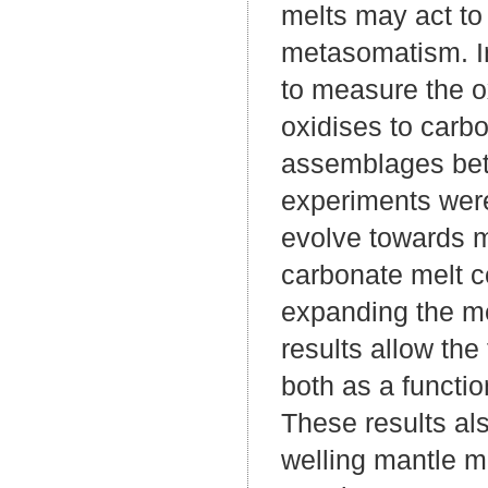
melts may act to 
metasomatism. In
to measure the o
oxidises to carbo
assemblages bet
experiments wer
evolve towards mo
carbonate melt c
expanding the mel
results allow th
both as a functi
These results als
welling mantle ma