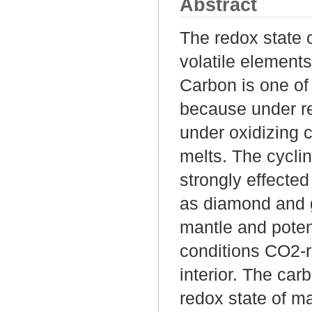
Abstract
The redox state of
volatile element
Carbon is one of 
because under re
under oxidizing 
melts. The cycli
strongly effecte
as diamond and g
mantle and potent
conditions CO2-r
interior. The ca
redox state of ma