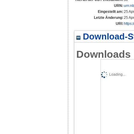
URN:
urn:n
Eingestellt am:
25 Ap
Letzte Änderung:
25 Ap
URI:
https:
Download-St
Downloads
Loading...