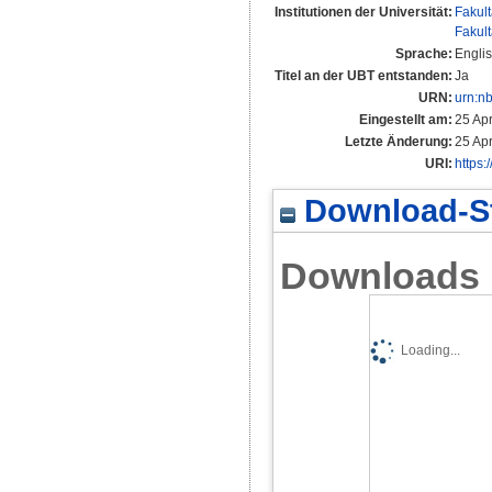
Institutionen der Universität:
Fakul
Fakul
Sprache:
Engli
Titel an der UBT entstanden:
Ja
URN:
urn:n
Eingestellt am:
25 Ap
Letzte Änderung:
25 Ap
URI:
https:
Download-St
Downloads
Loading...