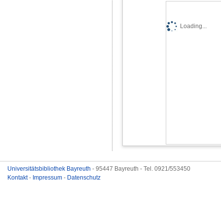
Loading...
Universitätsbibliothek Bayreuth
- 95447 Bayreuth - Tel. 0921/553450
Kontakt
-
Impressum
-
Datenschutz