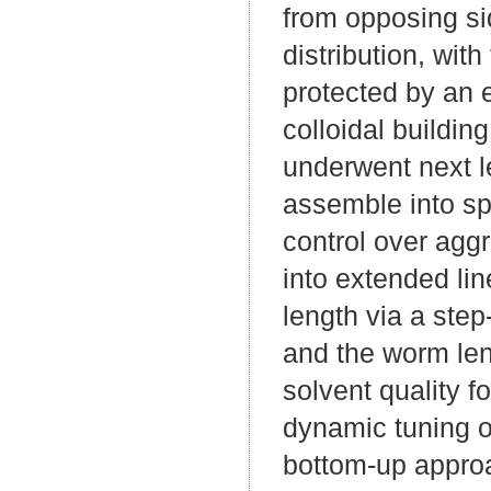
from opposing si
distribution, wit
protected by an 
colloidal buildin
underwent next l
assemble into sp
control over agg
into extended lin
length via a ste
and the worm len
solvent quality f
dynamic tuning o
bottom-up approa