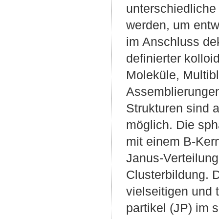
unterschiedlich
werden, um entwe
im Anschluss dek
definierter koll
Moleküle, Multib
Assemblierungen
Strukturen sind 
möglich. Die sp
mit einem B-Kern
Janus-Verteilung
Clusterbildung. 
vielseitigen und
partikel (JP) im