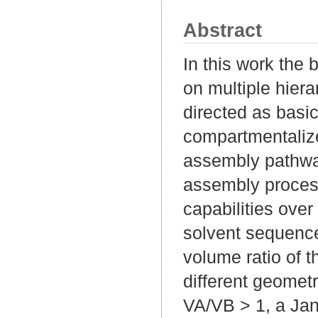
Abstract
In this work the
on multiple hier
directed as basic
compartmentalized
assembly pathway
assembly proces
capabilities ove
solvent sequenc
volume ratio of 
different geometri
VA/VB > 1, a Jan