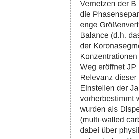
Vernetzen der B
die Phasensepara
enge Größenvert
Balance (d.h. d
der Koronasegmen
Konzentrationen 
Weg eröffnet JP 
Relevanz dieser 
Einstellen der J
vorherbestimmt 
wurden als Dispe
(multi-walled ca
dabei über phys