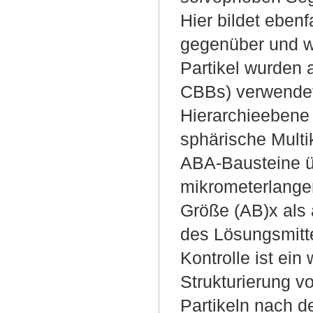
Hier bildet eben
gegenüber und w
Partikel wurden a
CBBs) verwendet,
Hierarchieebene 
sphärische Mult
ABA-Bausteine ü
mikrometerlange
Größe (AB)x als
des Lösungsmitte
Kontrolle ist ei
Strukturierung v
Partikeln nach d