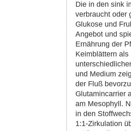
Die in den sink 
verbraucht oder 
Glukose und Fruk
Angebot und spie
Ernährung der Pf
Keimblättern al
unterschiedlich
und Medium zeigt
der Fluß bevorzug
Glutamincarrier 
am Mesophyll. N
in den Stoffwech
1:1-Zirkulation ü