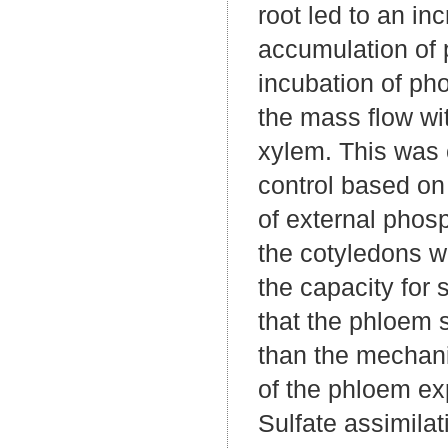
root led to an in
accumulation of 
incubation of ph
the mass flow wi
xylem. This was 
control based on 
of external phos
the cotyledons w
the capacity for 
that the phloem 
than the mechani
of the phloem ex
Sulfate assimilat