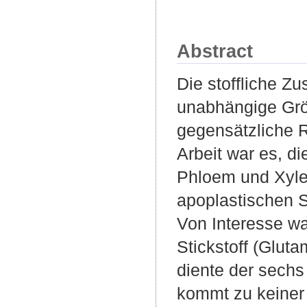
Abstract
Die stoffliche Z
unabhängige Grö
gegensätzliche R
Arbeit war es, d
Phloem und Xylem
apoplastischen S
Von Interesse wa
Stickstoff (Glut
diente der sechs
kommt zu keiner