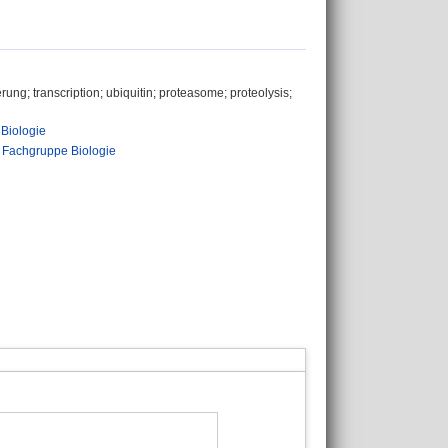
ung; transcription; ubiquitin; proteasome; proteolysis;
 Biologie
>
Fachgruppe Biologie