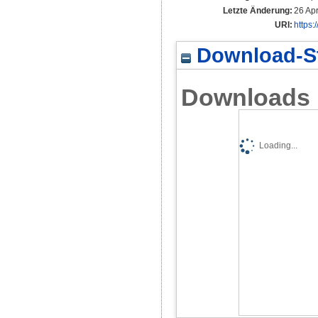
Letzte Änderung:
26 Ap
URI:
https:
Download-St
Downloads
Loading...