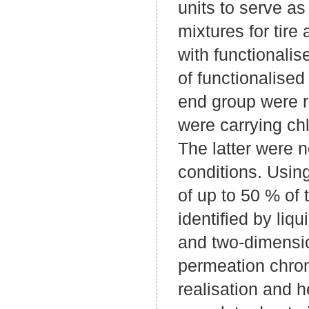
units to serve as
mixtures for tire
with functional
of functionalise
end group were r
were carrying chl
The latter were 
conditions. Using
of up to 50 % of
identified by li
and two-dimensi
permeation chrom
realisation and he