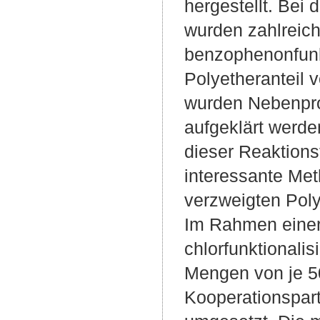
hergestellt. Bei
wurden zahlreich
benzophenonfunkt
Polyetheranteil 
wurden Nebenpro
aufgeklärt werd
dieser Reaktions
interessante Me
verzweigten Poly
Im Rahmen einer
chlorfunktionali
Mengen von je 5
Kooperationspar