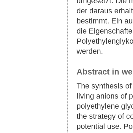
umgesetzt. Die 
der daraus erhal
bestimmt. Ein au
die Eigenschafte
Polyethylenglyko
werden.
Abstract in we
The synthesis of
living anions of 
polyethylene gly
the strategy of 
potential use. Po