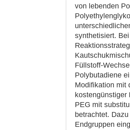
von lebenden Pol
Polyethylenglyko
unterschiedliche
synthetisiert. 
Reaktionsstrate
Kautschukmischu
Füllstoff-Wechse
Polybutadiene ei
Modifikation mit 
kostengünstiger 
PEG mit substitu
betrachtet. Dazu
Endgruppen eing