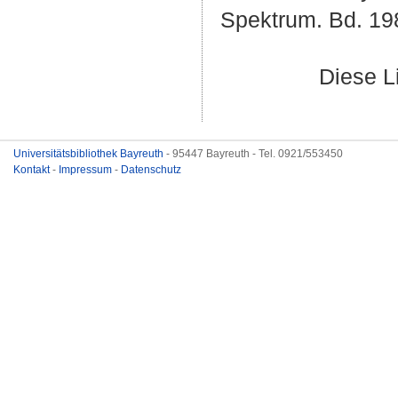
Spektrum. Bd. 198
Diese L
Universitätsbibliothek Bayreuth
- 95447 Bayreuth - Tel. 0921/553450
Kontakt
-
Impressum
-
Datenschutz