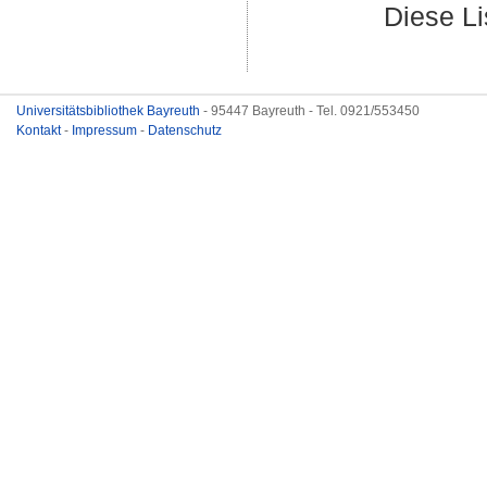
Diese L
Universitätsbibliothek Bayreuth
- 95447 Bayreuth - Tel. 0921/553450
Kontakt
-
Impressum
-
Datenschutz