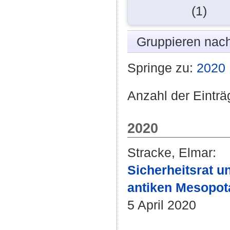
(1)
Gruppieren nac
Springe zu:
2020
Anzahl der Einträ
2020
Stracke, Elmar
:
Sicherheitsrat u
antiken Mesopot
5 April 2020